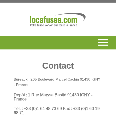
Contact
Bureaux : 205 Boulevard Marcel Cachin 91430 IGNY
- France
Dépôt : 1 Rue Maryse Bastié 91430 IGNY -
France
T
él.
: +33 (0)1 64 48 73 69
Fax : +33 (0)1 60 19
68 71